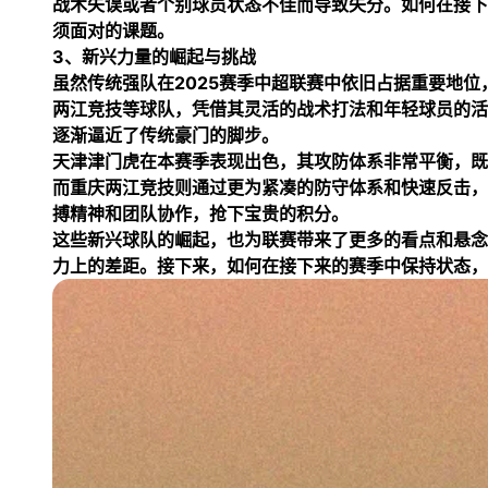
战术失误或者个别球员状态不佳而导致失分。如何在接下
须面对的课题。
3、新兴力量的崛起与挑战
虽然传统强队在2025赛季中超联赛中依旧占据重要地
两江竞技等球队，凭借其灵活的战术打法和年轻球员的活
逐渐逼近了传统豪门的脚步。
天津津门虎在本赛季表现出色，其攻防体系非常平衡，既
而重庆两江竞技则通过更为紧凑的防守体系和快速反击，
搏精神和团队协作，抢下宝贵的积分。
这些新兴球队的崛起，也为联赛带来了更多的看点和悬念
力上的差距。接下来，如何在接下来的赛季中保持状态，