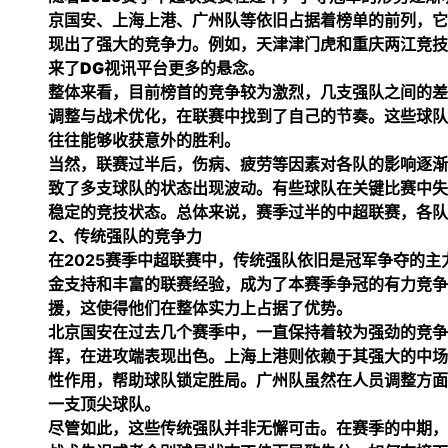
京国安、上海上港、广州队等依旧占据着榜单的前列，它
现出了强大的竞争力。例如，天津津门虎和重庆两江竞技
来了
DG视讯平台
更多的悬念。
整体来看，目前榜首的竞争较为激烈，几支强队之间的差
调整与战术优化，在联赛中找到了自己的节奏。这些球队
往往能够收获意外的胜利。
当然，联赛过半后，伤病、疲劳等因素对各队的影响逐渐
致了多支球队的状态出现波动。有些球队在关键比赛中失
稳定的竞技状态。总体来说，赛季过半的中超联赛，各队
2、传统强队的竞争力
在2025赛季中超联赛中，传统强队依旧是冠军争夺的
金支持和丰富的联赛经验，成为了本赛季争冠的有力竞争
援，这使得他们在整体实力上占据了优势。
北京国安在过去几个赛季中，一直保持着较为强劲的竞争
挥，在进攻端表现出色。上海上港则依赖于其强大的中场
性作用，帮助球队锁定胜局。广州队虽然在人员调整方面
一支顶尖球队。
尽管如此，这些传统强队并非无懈可击。在赛季的中期，