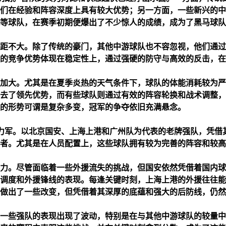
们在经验和阵容深度上具有较大优势；另一方面，一些新兴的中
等球队，在赛季初期便爆出了不少惊人的成绩，成为了黑马球队
距不大。除了传统的豪门，其他中游球队也不容忽视，他们通过
的竞争优势体现在稳定性上，通过强硬的防守与高效的反击，在
加大。尤其是在夏季炎热的天气条件下，球队的体能消耗较为严
去了领先优势，而有些球队则通过有效的阵容轮换和战术调整，
的形势可谓是复杂多变，冠军的争夺依旧充满悬念。
主力军。以北京国安、上海上港和广州队为代表的老牌强队，凭借
者。尤其是在人员配置上，这些球队拥有较为完善的阵容和较高
力。尽管面临着一些外援流失的挑战，但国安依然凭借着国内球
调度和外援锋线的表现。每逢关键时刻，上海上港的外援往往能
做出了一些改变，但凭借着其深厚的底蕴和强大的后防线，仍然
一些强队的表现出现了波动，特别是在与其他中游球队的较量中