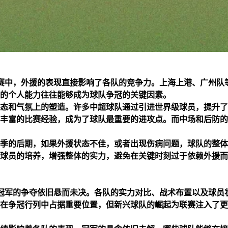
联赛中，外援的表现直接影响了各队的竞争力。上海上港、广州队
的个人能力往往能够成为球队争冠的关键因素。
态和气氛上的塑造。许多中超球队通过引进世界级球员，提升了
丰富的比赛经验，成为了球队最重要的进攻点。而中场和后防的
季的后期，如果外援状态不佳，或者出现伤病问题，球队的整体
球员的培养，增强整体的实力，避免在关键时刻过于依赖外援而
，冠军的争夺依旧悬而未决。各队的实力对比、战术布置以及球员
在争冠行列中占据重要位置，但新兴球队的崛起为联赛注入了更