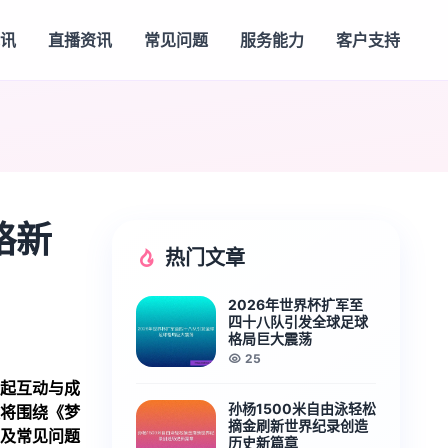
视讯
直播资讯
常见问题
服务能力
客户支持
略新
热门文章
2026年世界杯扩军至
四十八队引发全球足球
格局巨大震荡
25
起互动与成
孙杨1500米自由泳轻松
将围绕《梦
摘金刷新世界纪录创造
及常见问题
历史新篇章