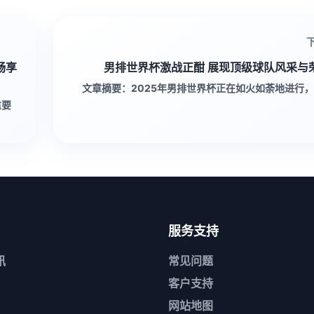
畅享
男排世界杯激战正酣 展现顶级球队风采与
文章摘要：2025年男排世界杯正在如火如荼地进行
重要
服务支持
讯
常见问题
客户支持
网站地图