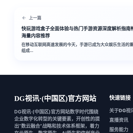
上一篇
快玩游戏盒子全面体验与热门手游资源深度解析指南
海量内容推荐
在移动互联网高速发展的今天，手游已成为大众娱乐生活的
组成...
DG视讯·(中国区)官方网站
快速链接
关于
DG视
DG视讯·(中国区)官方网站数字时代围绕
企业数字化转型的关键要素，开创性的提
直播资讯
出“数云融合”战略和技术体系框架，着力
服务能力