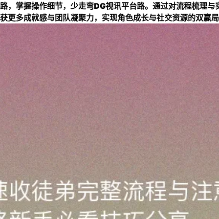
路，掌握操作细节，少走弯
DG视讯平台
路。通过对流程梳理与
获更多成就感与团队凝聚力，实现角色成长与社交资源的双赢局