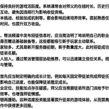
保持良好的游戏活跃度。系统通常会对师父的在线时长、历史行
互动，避免因违规行为影响收徒资格。
本挑战、经验加成机制等，都会影响后续培养效率。提前熟悉任
时间，也提升双方收益。
、帮派频道中发布招徒信息时，应当简洁明了地说明自己的职业
是否赠送基础装备等，这些都能吸引新手玩家主动联系。
家较多，尤其是新开服务器初期，新手数量庞大，此时招徒成功
徒弟名额。
人加入，通过帮派管理层协助推荐，可以迅速建立信任关系。相
与管理。
首先应当制定明确的成长计划，例如每天固定带徒弟完成师徒任
影响自己进度，也能保障徒弟稳定成长。
业定位、技能加点存在疑惑，师父应当根据徒弟所选门派给予针
效率，也增强师徒情感。
银两援助。这种适度投资能显著提升徒弟的游戏体验，从而提高
作中获得更多回报。