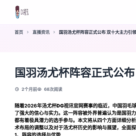
首页
直播资讯
国羽汤尤杯阵容正式公布 双十大主力引
国羽汤尤杯阵容正式公布
2个月前
68
次阅读
随着2026年汤尤杯
DG视讯官网
赛事的临近，中国羽毛
了强大的信心与实力。这一阵容被外界普遍认为是国羽力
都有着极具潜力的选手参与。本文将从四个方面详细分析
术布局的调整以及对于汤尤杯历史的影响与展望，全面探
1、阵容的选择与优势