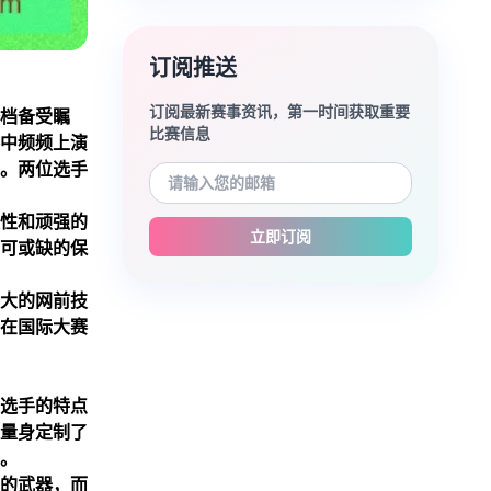
订阅推送
订阅最新赛事资讯，第一时间获取重要
档备受瞩
比赛信息
中频频上演
。两位选手
性和顽强的
立即订阅
可或缺的保
大的网前技
在国际大赛
选手的特点
量身定制了
。
的武器，而