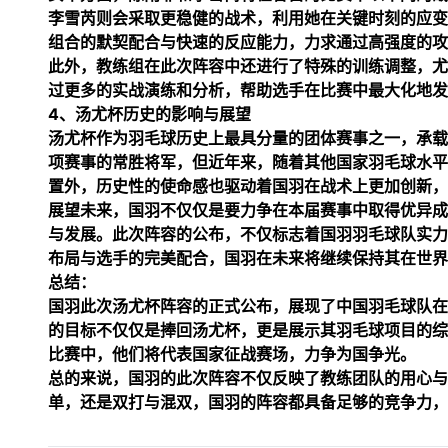
李雪芮则会采取更稳健的战术，利用她在关键时刻的应变
组合的默契配合与快速的反应能力，力求通过高强度的攻
此外，教练组在此次阵容中还进行了特殊的训练调整，尤
过更多的实战演练和分析，帮助选手在比赛中最大化地发
4、汤尤杯历史的影响与展望
汤尤杯作为羽毛球历史上最具分量的团体赛事之一，承载
项赛事的常胜将军，但近年来，随着其他国家羽毛球水平
置外，历史性的使命感也驱动着国羽在战术上更加创新，
展望未来，国羽不仅仅是要力争在本届赛事中取得优异成
与发展。此次阵容的公布，不仅标志着国羽羽毛球队实力
布局与选手的完美配合，国羽在未来将继续保持其在世界
总结：
国羽此次汤尤杯阵容的正式公布，展现了中国羽毛球队在
的目标不仅仅是捧回汤尤杯，更是展示其羽毛球项目的综
比赛中，他们将代表国家征战赛场，力争为国争光。
总的来说，国羽的此次阵容不仅反映了教练团队的用心与
单，还是双打与混双，国羽的阵容都具备足够的竞争力，