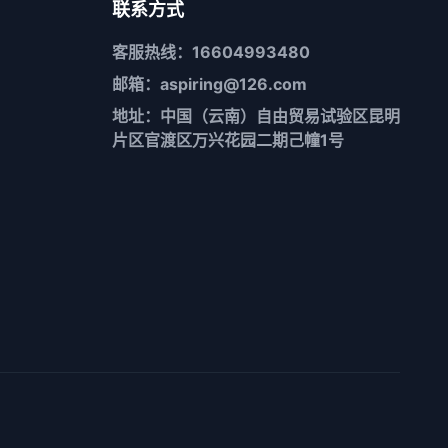
联系方式
客服热线：16604993480
邮箱：aspiring@126.com
地址：中国（云南）自由贸易试验区昆明
片区官渡区万兴花园二期己幢1号