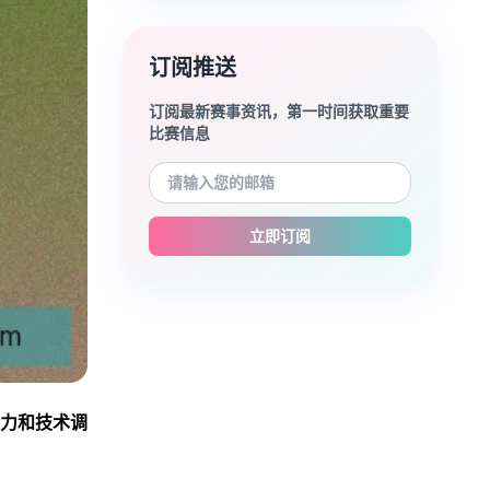
订阅推送
订阅最新赛事资讯，第一时间获取重要
比赛信息
立即订阅
力和技术调