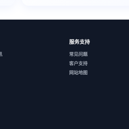
服务支持
讯
常见问题
客户支持
网站地图