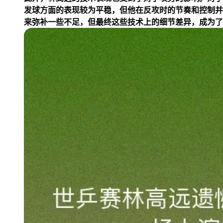
发球方面的表现较为平稳，但他在反攻时的节奏和控制并
来弥补一些不足，但最终这些技术上的细节差异，成为了