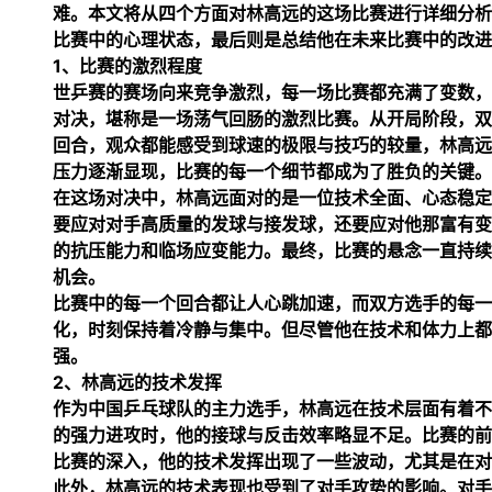
难。本文将从四个方面对林高远的这场比赛进行详细分析
比赛中的心理状态，最后则是总结他在未来比赛中的改进
1、比赛的激烈程度
世乒赛的赛场向来竞争激烈，每一场比赛都充满了变数，
对决，堪称是一场荡气回肠的激烈比赛。从开局阶段，双
回合，观众都能感受到球速的极限与技巧的较量，林高远
压力逐渐显现，比赛的每一个细节都成为了胜负的关键。
在这场对决中，林高远面对的是一位技术全面、心态稳定
要应对对手高质量的发球与接发球，还要应对他那富有变
的抗压能力和临场应变能力。最终，比赛的悬念一直持续
机会。
比赛中的每一个回合都让人心跳加速，而双方选手的每一
化，时刻保持着冷静与集中。但尽管他在技术和体力上都
强。
2、林高远的技术发挥
作为中国乒乓球队的主力选手，林高远在技术层面有着不
的强力进攻时，他的接球与反击效率略显不足。比赛的前
比赛的深入，他的技术发挥出现了一些波动，尤其是在对
此外，林高远的技术表现也受到了对手攻势的影响。对手