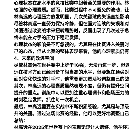
心理状态在高水平的竞技比赛中起着至关重要的作用。林
较强的心理素质。然而，比赛过程中不可避免的波动，让
林高远的心理压力愈发明显，几次关键球的失误直接影响
尽管林高远一直努力保持冷静，但在面对连续的失误和对
试图通过改变战术来扭转局势时，反而出现了几次过于急
终未能在对手的压力下稳定发挥。
心理状态的影响是不可忽视的，尤其是在比赛进入关键时
己的心态，但从比赛的整体表现来看，他的心理素质仍有
4、未来的改进空间
尽管林高远在世乒赛中止步于16强，无法再进一步，但
远在技术方面已经具备了相当高的水平，但要想在顶尖对
面对变化快速的对手时，他需要更加灵活地调整自己的战
其次，林高远的心理素质虽然表现不差，但仍有提升空间
提升的重点。训练中可以更加注重心理调节和临场压力的
时刻稳定发挥，抓住每一次机会。
最后，林高远需要在实战中不断积累经验，尤其是与顶级
升的关键。通过这场比赛的经验，他可以更好地调整自己
总结：
林高远在2025年世乒赛上的表现无疑让人遗憾，他在