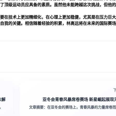
了顶级运动员应具备的素质。虽然他未能跨越这次挑战，但他的
要在技术上更加精细化，在心理上更加稳健，尤其是在压力巨大
自我的关键。相信随着经验的积累，林高远将在未来的国际赛场
未解
亚冬会青春风暴席卷赛场 新星崛起展现
，
文章摘要：在亚冬会的赛场上，青春风暴的力量席卷而