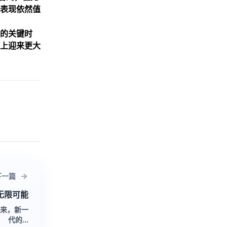
表现依然值
的关键时
上迎来更大
下一篇
无限可能
来，新一
代的...