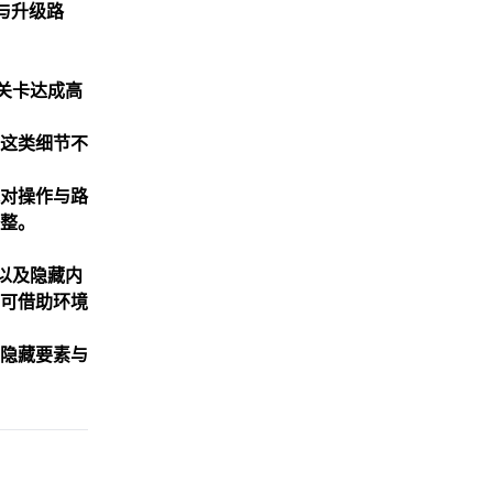
与升级路
关卡达成高
这类细节不
对操作与路
整。
以及隐藏内
可借助环境
隐藏要素与