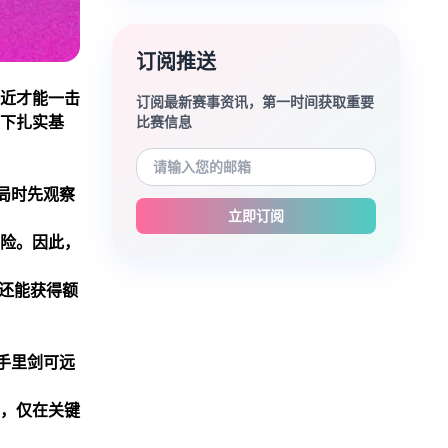
订阅推送
近才能一击
订阅最新赛事资讯，第一时间获取重要
下扎实基
比赛信息
局时先观察
立即订阅
险。因此，
还能获得额
手里剑可远
，仅在关键