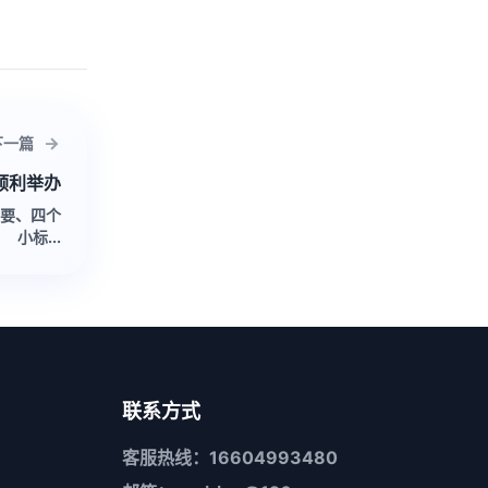
下一篇
顺利举办
要、四个
小标...
联系方式
客服热线：16604993480