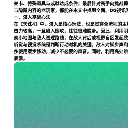
关卡、特殊道具与成就达成条件；最后针对高手向挑战提
与隐藏内容的老玩家，都能在本文中找到全面、
DG视讯
一、潜入基础心法
在《天诛4》中，潜入是核心玩法，也是贯穿全流程的主
击力较高，一旦陷入围攻，往往很难脱身。因此，利用阴
察小地图与敌人巡逻路线，在敌人背后或视野盲区发起致
听觉与视觉系统是判断行动时机的关键。敌人对脚步声和
多使用缓步移动，减少不必要的声音。同时，利用高处跳
暴露。