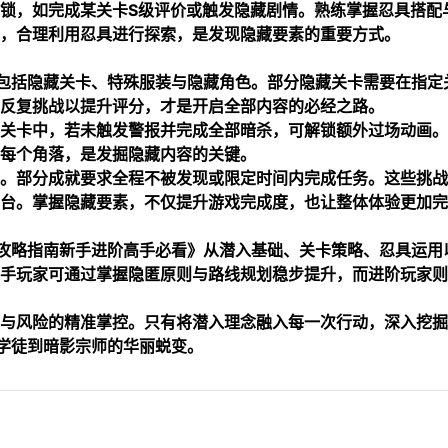
锁，如完成某关卡S级评价或触发隐藏剧情。熟练掌握忍具搭配
，合理利用忍具进行探索，是发现隐藏要素的重要方式。
包括隐藏关卡、特殊服装与隐藏角色。部分隐藏关卡需要在指定
反复挑战以提升评分，才是开启全部内容的必经之路。
关卡中，若未触发警报并完成全部暗杀，可解锁额外过场动画。
每个角落，是发掘隐藏内容的关键。
。部分成就要求全程不被发现或限定时间内完成任务。这些挑战
台。掌握隐藏要素，不仅提升游戏完成度，也让整体体验更加完
攻略指南新手进阶高手必看》从潜入基础、关卡策略、忍具运用
手玩家可通过掌握隐匿原则与路线规划稳步提升，而进阶玩家则
与风险的精准掌控。只有将潜入理念融入每一次行动，深入挖掘
学徒到暗影宗师的华丽蜕变。