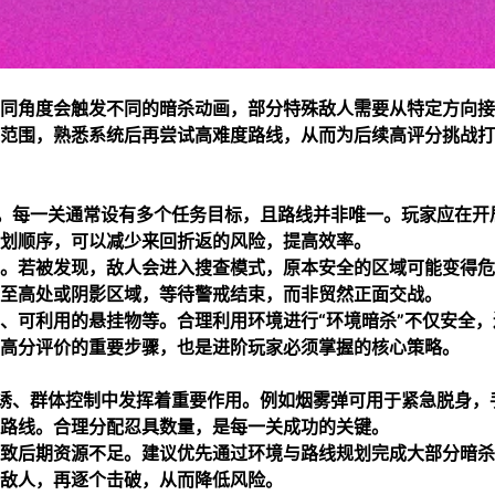
同角度会触发不同的暗杀动画，部分特殊敌人需要从特定方向接
范围，熟悉系统后再尝试高难度路线，从而为后续高评分挑战打
。每一关通常设有多个任务目标，且路线并非唯一。玩家应在开
划顺序，可以减少来回折返的风险，提高效率。
。若被发现，敌人会进入搜查模式，原本安全的区域可能变得危
至高处或阴影区域，等待警戒结束，而非贸然正面交战。
、可利用的悬挂物等。合理利用环境进行“环境暗杀”不仅安全，
高分评价的重要步骤，也是进阶玩家必须掌握的核心策略。
诱、群体控制中发挥着重要作用。例如烟雾弹可用于紧急脱身，
路线。合理分配忍具数量，是每一关成功的关键。
致后期资源不足。建议优先通过环境与路线规划完成大部分暗杀
敌人，再逐个击破，从而降低风险。