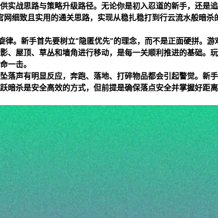
供实战思路与策略升级路径。无论你是初入忍道的新手，还是追
官网
细致且实用的通关思路，实现从稳扎稳打到行云流水般暗杀
旋律。新手首先要树立“隐匿优先”的理念，而不是正面硬拼。游
影、屋顶、草丛和墙角进行移动，是每一关顺利推进的基础。玩
命一击。
坠落声有明显反应，奔跑、落地、打碎物品都会引起警觉。新手
跃暗杀是安全高效的方式，但前提是确保落点安全并掌握好距离