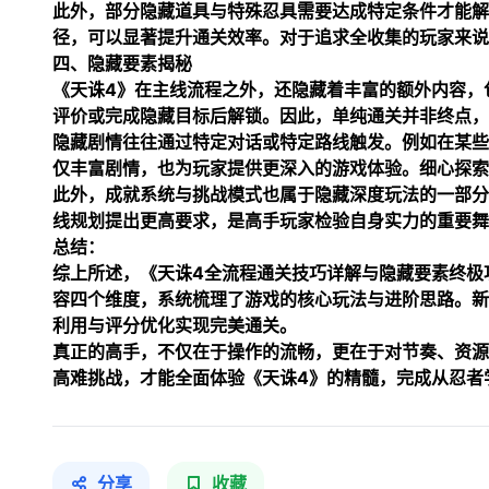
此外，部分隐藏道具与特殊忍具需要达成特定条件才能解
径，可以显著提升通关效率。对于追求全收集的玩家来说
四、隐藏要素揭秘
《天诛4》在主线流程之外，还隐藏着丰富的额外内容，
评价或完成隐藏目标后解锁。因此，单纯通关并非终点，
隐藏剧情往往通过特定对话或特定路线触发。例如在某些
仅丰富剧情，也为玩家提供更深入的游戏体验。细心探索
此外，成就系统与挑战模式也属于隐藏深度玩法的一部分
线规划提出更高要求，是高手玩家检验自身实力的重要舞
总结：
综上所述，《天诛4全流程通关技巧详解与隐藏要素终极
容四个维度，系统梳理了游戏的核心玩法与进阶思路。新
利用与评分优化实现完美通关。
真正的高手，不仅在于操作的流畅，更在于对节奏、资源
高难挑战，才能全面体验《天诛4》的精髓，完成从忍者
分享
收藏