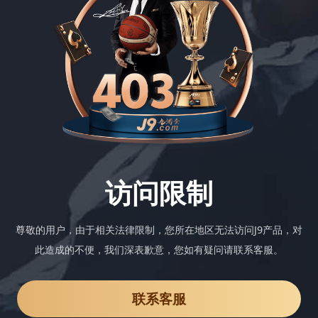
访问限制
尊敬的用户，由于相关法律限制，您所在地区无法访问J9产品，对
此造成的不便，我们深表歉意，您如有疑问请联系客服。
联系客服