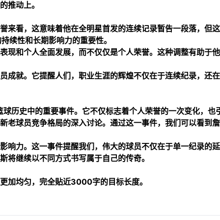
的推动上。
誉来看，这意味着他在全明星首发的连续记录暂告一段落，但这
的持续性和长期影响力的重要性。
表现和个人全面发展，而不仅仅是个人荣誉。这种调整有助于他
员成就。它提醒人们，职业生涯的辉煌不仅在于连续纪录，还在
是篮球历史中的重要事件。它不仅标志着个人荣誉的一次变化，也
新老球员竞争格局的深入讨论。通过这一事件，我们可以看到詹
影响力。这一事件提醒我们，伟大的球员不仅在于单一纪录的延
斯将继续以不同方式书写属于自己的传奇。
更加均匀，完全贴近3000字的目标长度。