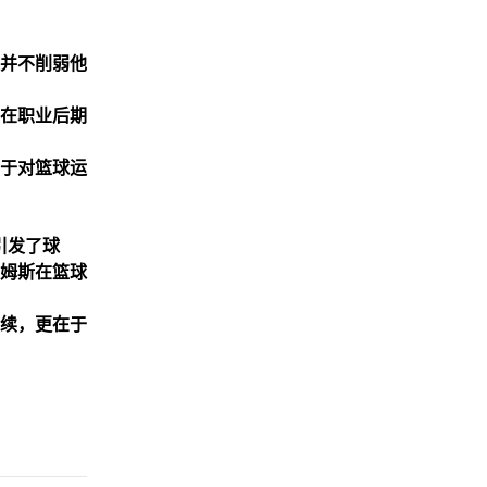
并不削弱他
在职业后期
于对篮球运
引发了球
姆斯在篮球
续，更在于