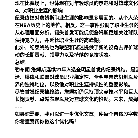
现在比赛场上，也体现在对年轻球员的示范和对篮球文化
4、对职业生涯的影响
纪录终结对詹姆斯职业生涯的影响是多层面的。从个人荣
在NBA历史上的地位。相反，这一事件强调了职业生涯
从心理层面分析，错失首发可能促使詹姆斯更加关注球队
保持竞争力，并延长职业生涯的高峰期。
此外，纪录终结也为联盟和球迷提供了新的视角去评价球
动的长期贡献、领导力以及持续的竞技状态。
总结：
勒布朗·詹姆斯连续21年入选全明星首发的纪录终结，
迷、媒体和联盟对球员职业稳定性、全明星票选机制以及
界的独特地位，以及他对职业生涯持续性的重要影响。
尽管首发纪录被终结，詹姆斯仍保持顶尖竞技水平和巨大
长期贡献、卓越表现以及对篮球文化的推动。未来，詹姆
---
如果你需要，我可以进一步优化文章，使每个自然段字数
你希望我帮你做这个优化吗？