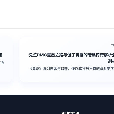
和
鬼泣DMC重启之路与但丁觉醒的暗黑传奇解析
剖
方面
《鬼泣》系列自诞生以来，便以其狂放不羁的战斗美学