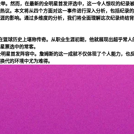
壮举。然而，在最新的全明星首发评选中，这一令人惊叹的纪录
热议。本文将从四个方面对这一事件进行深入分析，包括纪录的
涯的影响。通过多维度的分析，我们将全面理解这次纪录终结背
录在篮球历史上堪称传奇。从职业生涯初期，他就展现出超乎常人
星票选中的常客。
全明星首发阵容中。詹姆斯的这一成就不仅体现了个人能力，也
换代的环境中尤为难得。