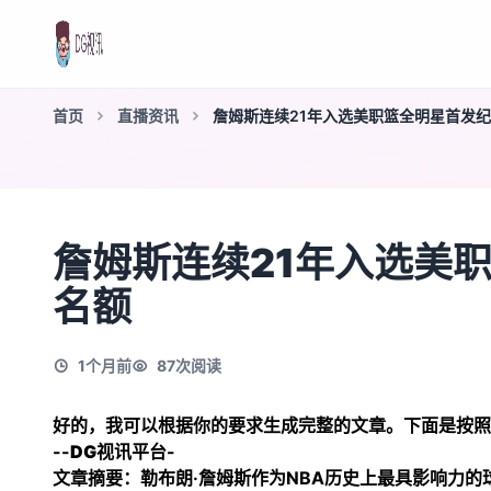
首页
直播资讯
詹姆斯连续21年入选美职篮全明星首发
詹姆斯连续21年入选美
名额
1个月前
87
次阅读
好的，我可以根据你的要求生成完整的文章。下面是按照
--
DG视讯平台
-
文章摘要：勒布朗·詹姆斯作为NBA历史上最具影响力