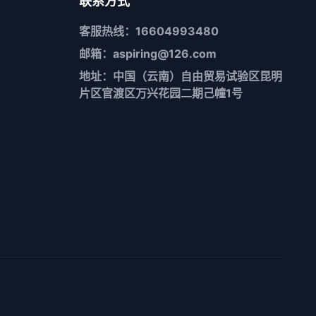
联系方式
客服热线：16604993480
邮箱：aspiring@126.com
地址：中国（云南）自由贸易试验区昆明
片区官渡区万兴花园二期己幢1号