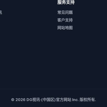
服务支持
讯
常见问题
客户支持
网站地图
© 2026
DG视讯·(中国区)官方网站
Inc. 版权所有.