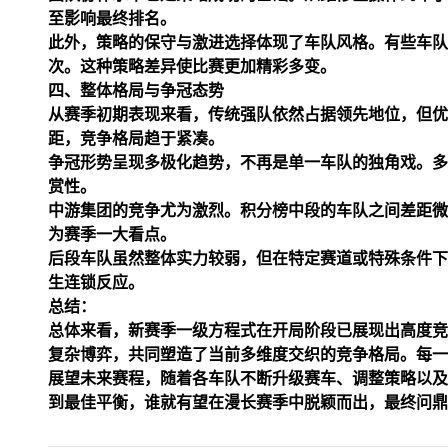
至影响最终排名。
此外，策略的保守与激进选择体现了车队风格。有些车队
次。这种策略差异使比赛更加精彩多变。
四、整体格局与争冠态势
从赛季初期表现来看，传统强队依然占据领先地位，但优
距，竞争格局趋于紧凑。
争冠形势呈现多极化趋势，不再是单一车队的独角戏。多
赏性。
中游集团的竞争尤为激烈。积分榜中段的车队之间差距微
为赛季一大看点。
后段车队虽然整体实力较弱，但在特定赛道或特殊条件下
生连锁反应。
总结：
总体来看，新赛季一级方程式在开局阶段已展现出高度竞
复杂博弈，共同塑造了当前多维度交织的竞争格局。每一
展望未来赛程，随着各车队不断升级赛车、调整策略以及
到最佳平衡，谁就有望在漫长赛季中脱颖而出，最终问鼎