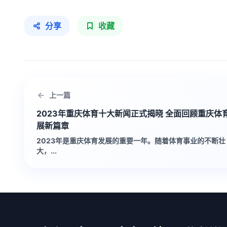
分享
收藏
上一篇
2023年重庆体育十大新闻正式揭晓 全面回顾重庆体
展新篇章
2023年是重庆体育发展的重要一年。随着体育事业的不断壮
大，...