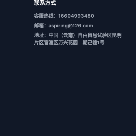
联系方式
客服热线：16604993480
邮箱：aspiring@126.com
地址：中国（云南）自由贸易试验区昆明
片区官渡区万兴花园二期己幢1号