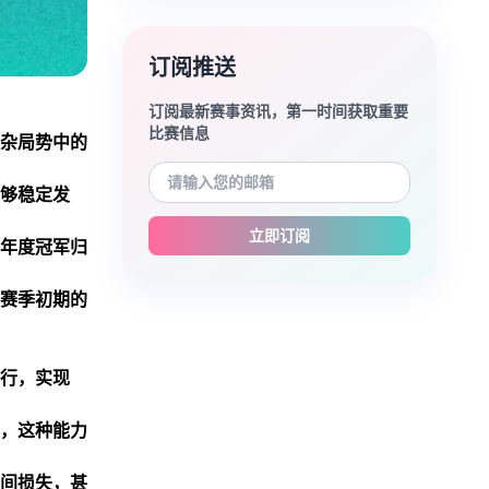
订阅推送
订阅最新赛事资讯，第一时间获取重要
比赛信息
杂局势中的
够稳定发
立即订阅
年度冠军归
赛季初期的
行，实现
，这种能力
间损失，甚